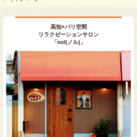
高知×バリ空間
リラクゼーションサロン
「nol(ノル)」