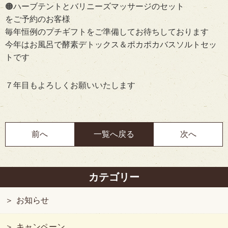
🟠ハーブテントとバリニーズマッサージのセット
をご予約のお客様
毎年恒例のプチギフトをご準備してお待ちしております
今年はお風呂で酵素デトックス＆ポカポカバスソルトセッ
トです
７年目もよろしくお願いいたします
前へ
一覧へ戻る
次へ
カテゴリー
お知らせ
キャンペーン