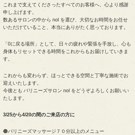
これまで支えてくださったすべてのお客様へ、心より感謝
申し上げます。
数あるサロンの中から nol を選び、大切なお時間をお任せ
いただけていること、本当にありがたく思っております。
「0に戻る場所」として、日々の疲れや緊張を手放し、心も
身体もリセットできる時間をこれからもお届けしていきま
す。
これからも変わらず、ほっとできる空間と丁寧な施術でお
迎えいたします。
今後とも バリニーズサロン nol をどうぞよろしくお願いい
たします。
3/25から4/20の間のご来店の方に
🟠バリニーズマッサージ７０分以上のメニュー