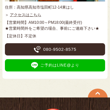
住所：高知県高知市塩田町12-14東はし
＞
アクセスはこちら
【営業時間】AM10:00～PM18:00(最終受付)
★営業時間外をご希望の場合、事前にご連絡下さい★
【定休日】不定休
080-9502-8575
ご予約はLINE@より