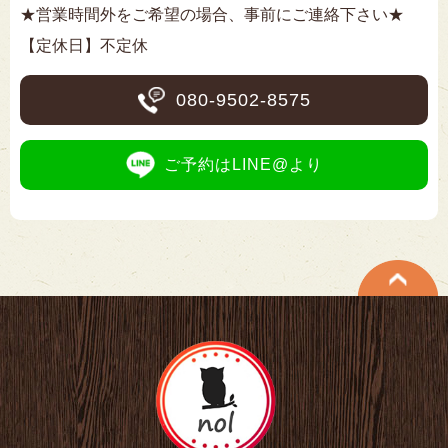
★営業時間外をご希望の場合、事前にご連絡下さい★
【定休日】不定休
080-9502-8575
ご予約はLINE@より