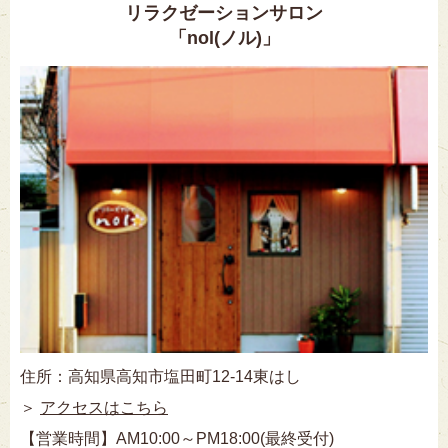
リラクゼーションサロン
「nol(ノル)」
住所：高知県高知市塩田町12-14東はし
＞
アクセスはこちら
【営業時間】AM10:00～PM18:00(最終受付)