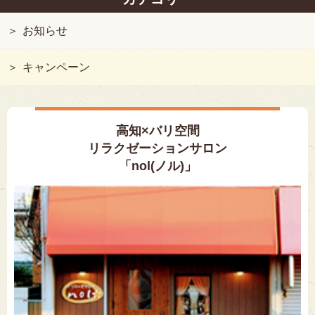
お知らせ
キャンペーン
高知×バリ空間
リラクゼーションサロン
「nol(ノル)」