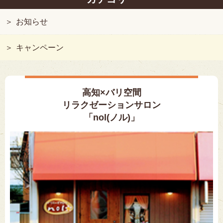
お知らせ
キャンペーン
高知×バリ空間
リラクゼーションサロン
「nol(ノル)」